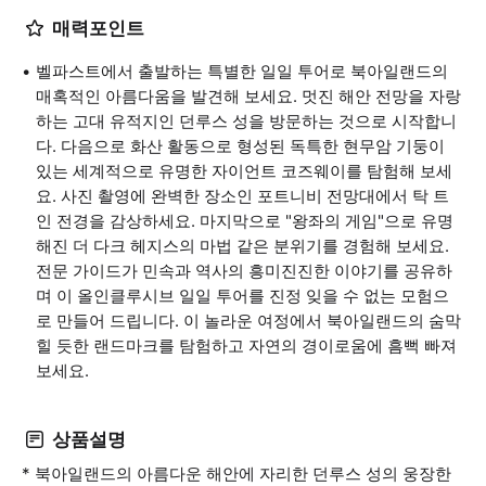
매력포인트
벨파스트에서 출발하는 특별한 일일 투어로 북아일랜드의
매혹적인 아름다움을 발견해 보세요. 멋진 해안 전망을 자랑
하는 고대 유적지인 던루스 성을 방문하는 것으로 시작합니
다. 다음으로 화산 활동으로 형성된 독특한 현무암 기둥이
있는 세계적으로 유명한 자이언트 코즈웨이를 탐험해 보세
요. 사진 촬영에 완벽한 장소인 포트니비 전망대에서 탁 트
인 전경을 감상하세요. 마지막으로 "왕좌의 게임"으로 유명
해진 더 다크 헤지스의 마법 같은 분위기를 경험해 보세요.
전문 가이드가 민속과 역사의 흥미진진한 이야기를 공유하
며 이 올인클루시브 일일 투어를 진정 잊을 수 없는 모험으
로 만들어 드립니다. 이 놀라운 여정에서 북아일랜드의 숨막
힐 듯한 랜드마크를 탐험하고 자연의 경이로움에 흠뻑 빠져
보세요.
상품설명
* 북아일랜드의 아름다운 해안에 자리한 던루스 성의 웅장한