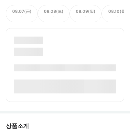
08.07(금)
08.08(토)
08.09(일)
08.10(월)
-
-
-
-
상품소개