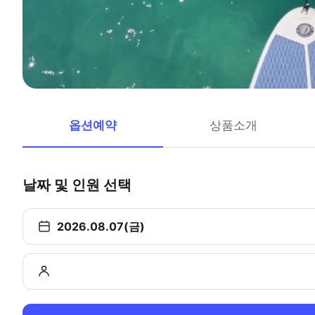
옵션예약
상품소개
날짜 및 인원 선택
2026.08.07(금)