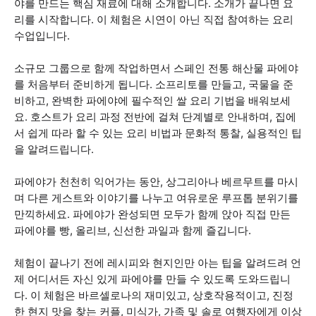
야를 만드는 핵심 재료에 대해 소개합니다. 소개가 끝나면 요
리를 시작합니다. 이 체험은 시연이 아닌 직접 참여하는 요리
수업입니다.
소규모 그룹으로 함께 작업하면서 스페인 전통 해산물 파에야
를 처음부터 준비하게 됩니다. 소프리토를 만들고, 국물을 준
비하고, 완벽한 파에야에 필수적인 쌀 요리 기법을 배워보세
요. 호스트가 요리 과정 전반에 걸쳐 단계별로 안내하며, 집에
서 쉽게 따라 할 수 있는 요리 비법과 문화적 통찰, 실용적인 팁
을 알려드립니다.
파에야가 천천히 익어가는 동안, 상그리아나 베르무트를 마시
며 다른 게스트와 이야기를 나누고 여유로운 루프톱 분위기를
만끽하세요. 파에야가 완성되면 모두가 함께 앉아 직접 만든
파에야를 빵, 올리브, 신선한 과일과 함께 즐깁니다.
체험이 끝나기 전에 레시피와 현지인만 아는 팁을 알려드려 언
제 어디서든 자신 있게 파에야를 만들 수 있도록 도와드립니
다. 이 체험은 바르셀로나의 재미있고, 상호작용적이고, 진정
한 현지 맛을 찾는 커플, 미식가, 가족 및 솔로 여행자에게 이상