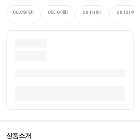
08.09(일)
08.10(월)
08.11(화)
08.12(수)
-
-
-
-
상품소개