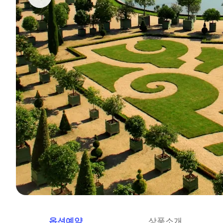
옵션예약
상품소개