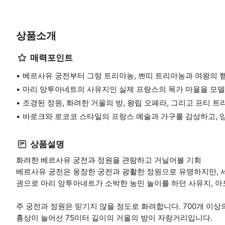
상품소개
매력포인트
베르사유 궁전부터 그랑 트리아농, 쁘띠 트리아농과 여왕의 
마리 앙투아네트의 사유지인 실제 프랑스의 목가 마을을 모델
조경된 정원, 화려한 거울의 방, 왕립 오페라, 그리고 프티 
바로크와 로코코 스타일의 프랑스 예술과 가구를 감상하고, 앙
상품설명
화려한 베르사유 궁전과 정원을 관람하고 거닐어볼 기회
베르사유 궁전은 웅장한 궁전과 광활한 정원으로 유명하지만, 세
권으로 마리 앙투아네트가 소박한 농민 놀이를 하던 사유지, 아
주 궁전과 정원은 믿기지 않을 정도로 화려합니다. 700개 이상의
흉상이 늘어선 75미터 길이의 거울의 방이 자랑거리입니다.