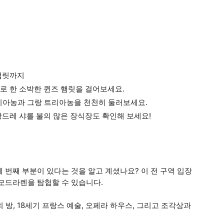
햄릿까지
로 한 소박한 퀸즈 햄릿을 걸어보세요.
트리아농과 그랑 트리아농을 천천히 둘러보세요.
드레 샤를 불의 많은 장식장도 확인해 보세요!
 번째 부분이 있다는 것을 알고 계셨나요? 이 전 구역 입장
모드라렌을 탐험할 수 있습니다.
 방, 18세기 프랑스 예술, 오페라 하우스, 그리고 조각상과