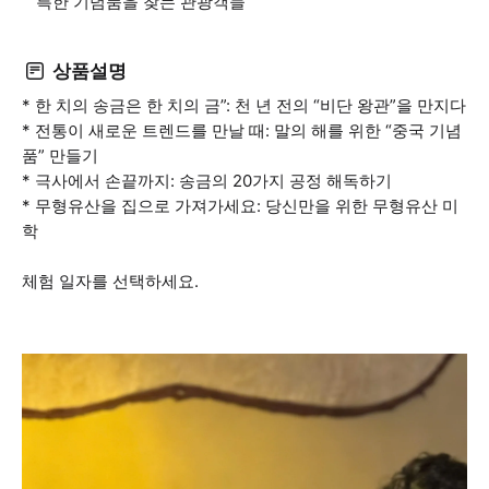
특한 기념품을 찾는 관광객들
상품설명
* 한 치의 송금은 한 치의 금”: 천 년 전의 “비단 왕관”을 만지다
* 전통이 새로운 트렌드를 만날 때: 말의 해를 위한 “중국 기념
품” 만들기
* 극사에서 손끝까지: 송금의 20가지 공정 해독하기
* 무형유산을 집으로 가져가세요: 당신만을 위한 무형유산 미
학
체험 일자를 선택하세요.