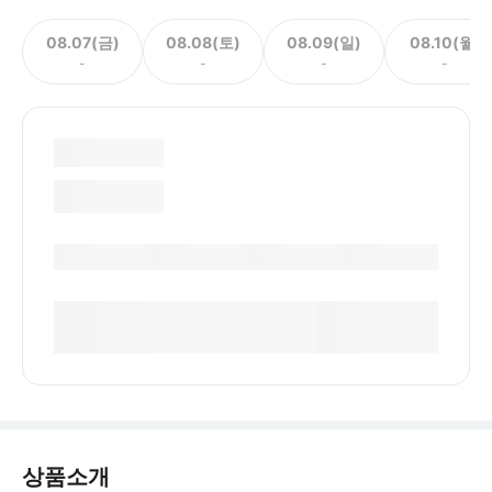
08.07(금)
08.08(토)
08.09(일)
08.10(월)
-
-
-
-
상품소개