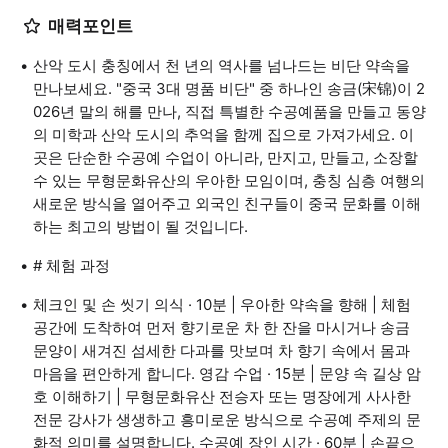
매력포인트
산악 도시 충칭에서 천 년의 역사를 넘나드는 비단 약속을
만나보세요. "중국 3대 명품 비단" 중 하나인 송금(宋锦)이 2
026년 말의 해를 만나, 직접 특별한 수공예품을 만들고 동양
의 미학과 산악 도시의 추억을 함께 집으로 가져가세요. 이
곳은 단순한 수공예 수업이 아니라, 만지고, 만들고, 소장할
수 있는 무형문화유산의 우아한 모임이며, 충칭 심층 여행의
새로운 방식을 열어주고 외국인 친구들이 중국 문화를 이해
하는 최고의 방법이 될 것입니다.
# 체험 과정
체크인 및 손 씻기 의식 · 10분 | 우아한 약속을 향해 | 체험
공간에 도착하여 먼저 향기로운 차 한 잔을 마시거나 송금
문양이 새겨진 섬세한 다과를 맛보며 차 향기 속에서 몸과
마음을 편안하게 합니다. 영감 수업 · 15분 | 문양 속 길상 암
호 이해하기 | 무형문화유산 전승자 또는 명장에게 사사한
전문 강사가 생생하고 흥미로운 방식으로 수공예 주제의 문
화적 의미를 설명합니다. 수공예 장인 시간 · 60분 | 손끝으