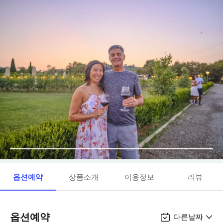
옵션예약
상품소개
이용정보
리뷰
옵션예약
다른날짜