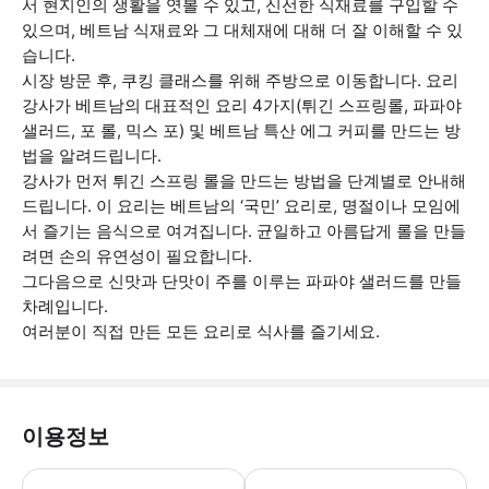
서 현지인의 생활을 엿볼 수 있고, 신선한 식재료를 구입할 수
있으며, 베트남 식재료와 그 대체재에 대해 더 잘 이해할 수 있
습니다.
시장 방문 후, 쿠킹 클래스를 위해 주방으로 이동합니다. 요리
강사가 베트남의 대표적인 요리 4가지(튀긴 스프링롤, 파파야
샐러드, 포 롤, 믹스 포) 및 베트남 특산 에그 커피를 만드는 방
법을 알려드립니다.
강사가 먼저 튀긴 스프링 롤을 만드는 방법을 단계별로 안내해
드립니다. 이 요리는 베트남의 ‘국민’ 요리로, 명절이나 모임에
서 즐기는 음식으로 여겨집니다. 균일하고 아름답게 롤을 만들
려면 손의 유연성이 필요합니다.
그다음으로 신맛과 단맛이 주를 이루는 파파야 샐러드를 만들
차례입니다.
여러분이 직접 만든 모든 요리로 식사를 즐기세요.
이용정보
오후 세션: 현지 시장은 보통 오전에 열