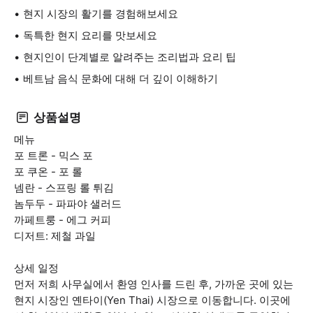
현지 시장의 활기를 경험해보세요
독특한 현지 요리를 맛보세요
현지인이 단계별로 알려주는 조리법과 요리 팁
베트남 음식 문화에 대해 더 깊이 이해하기
상품설명
메뉴
포 트론 - 믹스 포
포 쿠온 - 포 롤
넴란 - 스프링 롤 튀김
놈두두 - 파파야 샐러드
까페트룽 - 에그 커피
디저트: 제철 과일
상세 일정
먼저 저희 사무실에서 환영 인사를 드린 후, 가까운 곳에 있는
현지 시장인 옌타이(Yen Thai) 시장으로 이동합니다. 이곳에