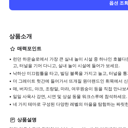
옵션 조
상품소개
매력포인트
런던 하운슬로에서 가장 큰 실내 놀이 시설 중 하나인 호블다
고, 터널을 기어 다니고, 실내 놀이 시설에 들어가 보세요.
낙하산 미끄럼틀을 타고, 빌딩 블록을 가지고 놀고, 터널을 
더 그레이트 헛간에 들어가서 뜨개질 원더랜드인 휘목에서 신
매, 버자드, 야크, 조랑말, 마라, 여우원숭이 등을 직접 만나보
일일 사육사 강연, 시연 및 상설 동물 워크스루에 참석하세요.
네 가지 테마로 구성된 다양한 레벨의 마을을 탐험하는 짜릿한
상품설명