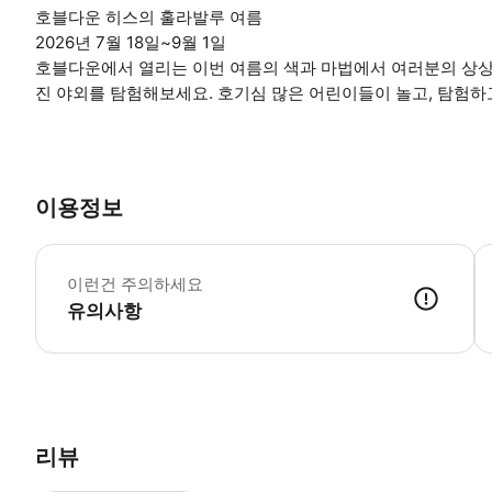
호블다운 히스의 훌라발루 여름
2026년 7월 18일~9월 1일
호블다운에서 열리는 이번 여름의 색과 마법에서 여러분의 상상
진 야외를 탐험해보세요. 호기심 많은 어린이들이 놀고, 탐험하고
이용정보
만
이런건 주의하세요
유의사항
● 예약접수 후 확정이 되면 이용가능합니다. ● 바우처에 안내된 사용 
리뷰