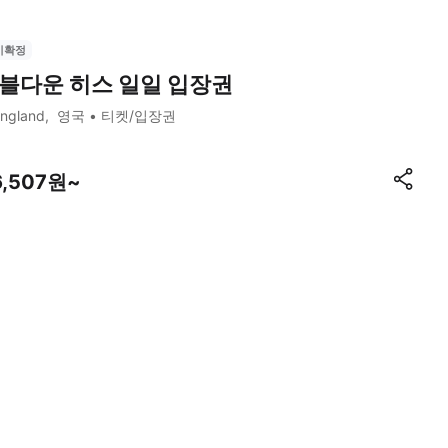
시확정
블다운 히스 일일 입장권
ngland
영국
티켓/입장권
6,507원~