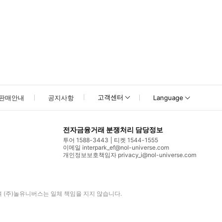
고객센터
판매안내
공지사항
Language
전자금융거래 분쟁처리 담당정보
투어 1588-3443
티켓 1544-1555
이메일 interpark_ef@nol-universe.com
개인정보보호책임자 privacy_i@nol-universe.com
며
(주)놀유니버스
는 일체 책임을 지지 않습니다.