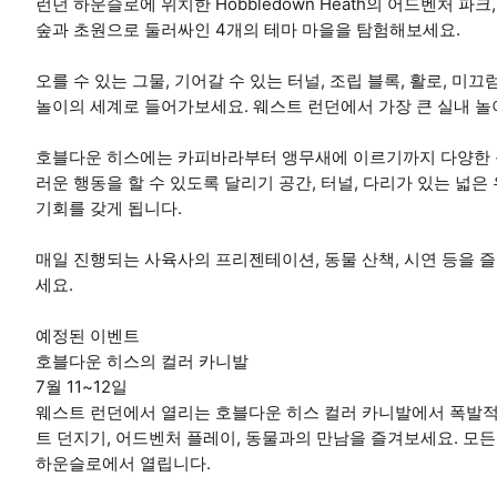
런던 하운슬로에 위치한 Hobbledown Heath의 어드벤처 파
숲과 초원으로 둘러싸인 4개의 테마 마을을 탐험해보세요.
오를 수 있는 그물, 기어갈 수 있는 터널, 조립 블록, 활로, 미끄
놀이의 세계로 들어가보세요. 웨스트 런던에서 가장 큰 실내 놀이 센
호블다운 히스에는 카피바라부터 앵무새에 이르기까지 다양한 농
러운 행동을 할 수 있도록 달리기 공간, 터널, 다리가 있는 넓
기회를 갖게 됩니다.
매일 진행되는 사육사의 프리젠테이션, 동물 산책, 시연 등을 즐
세요.
예정된 이벤트
호블다운 히스의 컬러 카니발
7월 11~12일
웨스트 런던에서 열리는 호블다운 히스 컬러 카니발에서 폭발적인
트 던지기, 어드벤처 플레이, 동물과의 만남을 즐겨보세요. 모든
하운슬로에서 열립니다.