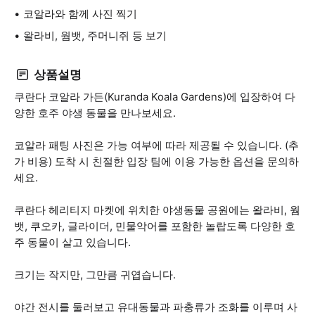
코알라와 함께 사진 찍기
왈라비, 웜뱃, 주머니쥐 등 보기
상품설명
쿠란다 코알라 가든(Kuranda Koala Gardens)에 입장하여 다
양한 호주 야생 동물을 만나보세요.
코알라 패팅 사진은 가능 여부에 따라 제공될 수 있습니다. (추
가 비용) 도착 시 친절한 입장 팀에 이용 가능한 옵션을 문의하
세요.
쿠란다 헤리티지 마켓에 위치한 야생동물 공원에는 왈라비, 웜
뱃, 쿠오카, 글라이더, 민물악어를 포함한 놀랍도록 다양한 호
주 동물이 살고 있습니다.
크기는 작지만, 그만큼 귀엽습니다.
야간 전시를 둘러보고 유대동물과 파충류가 조화를 이루며 사