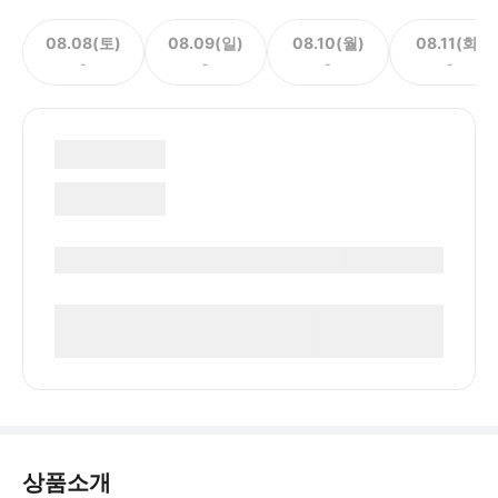
08.08(토)
08.09(일)
08.10(월)
08.11(화)
-
-
-
-
상품소개