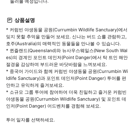
둘러볼 예정입니다.
상품설명
* 커럼빈 야생동물 공원(Currumbin Wildlife Sanctuary)에서
잊지 못할 추억을 만들어 보세요. 신나는 버드 쇼를 관람하고,
호주(Australia)의 매력적인 동물들을 만나볼 수 있습니다.
* 퀸즐랜드(Queensland)와 뉴사우스웨일스(New South Wal
es)의 경계인 포인트 데인저(Point Danger)에서 탁 트인 해안
절경을 감상하며 부드러운 바닷바람을 느껴보세요.
* 중국어 가이드와 함께 커럼빈 야생동물 공원(Currumbin Wi
ldlife Sanctuary)과 포인트 데인저(Point Danger) 투어를 편
안하고 유익하게 즐겨보세요.
* 소규모 그룹 투어에 참여하여 더욱 친밀하고 즐거운 커럼빈
야생동물 공원(Currumbin Wildlife Sanctuary) 및 포인트 데
인저(Point Danger) 어드벤처를 경험해 보세요.
투어 일자를 선택하세요.