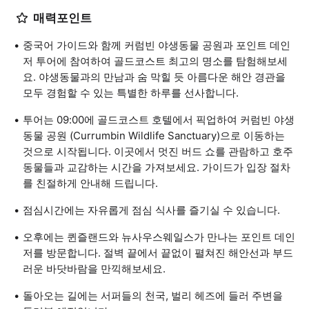
매력포인트
중국어 가이드와 함께 커럼빈 야생동물 공원과 포인트 데인
저 투어에 참여하여 골드코스트 최고의 명소를 탐험해보세
요. 야생동물과의 만남과 숨 막힐 듯 아름다운 해안 경관을
모두 경험할 수 있는 특별한 하루를 선사합니다.
투어는 09:00에 골드코스트 호텔에서 픽업하여 커럼빈 야생
동물 공원 (Currumbin Wildlife Sanctuary)으로 이동하는
것으로 시작됩니다. 이곳에서 멋진 버드 쇼를 관람하고 호주
동물들과 교감하는 시간을 가져보세요. 가이드가 입장 절차
를 친절하게 안내해 드립니다.
점심시간에는 자유롭게 점심 식사를 즐기실 수 있습니다.
오후에는 퀸즐랜드와 뉴사우스웨일스가 만나는 포인트 데인
저를 방문합니다. 절벽 끝에서 끝없이 펼쳐진 해안선과 부드
러운 바닷바람을 만끽해보세요.
돌아오는 길에는 서퍼들의 천국, 벌리 헤즈에 들러 주변을