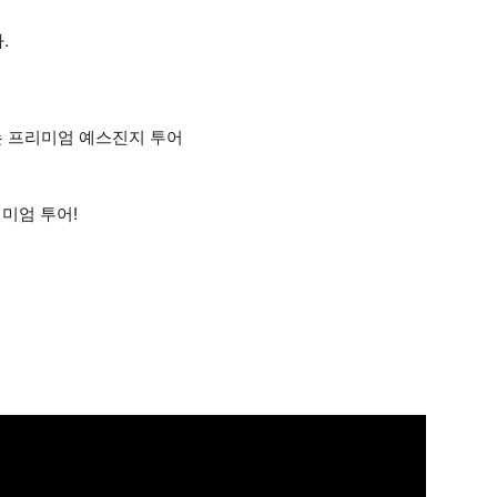
.
는 프리미엄 예스진지 투어
미엄 투어!