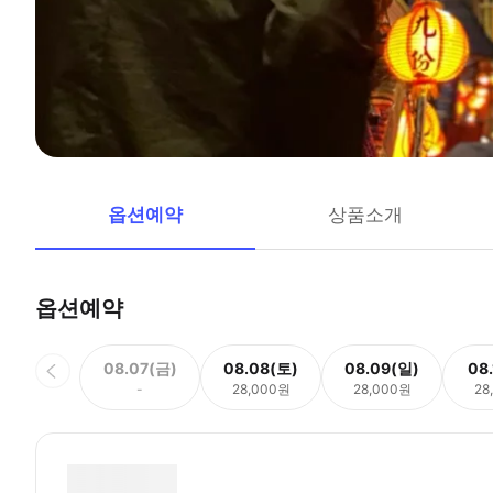
옵션예약
상품소개
옵션예약
08.07(금)
08.08(토)
08.09(일)
08
-
28,000원
28,000원
28