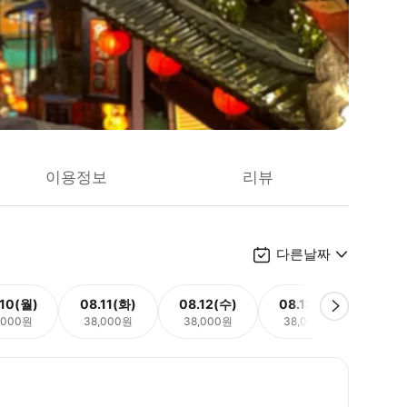
이용정보
리뷰
다른날짜
.10(월)
08.11(화)
08.12(수)
08.13(목)
08.
,000원
38,000원
38,000원
38,000원
28,