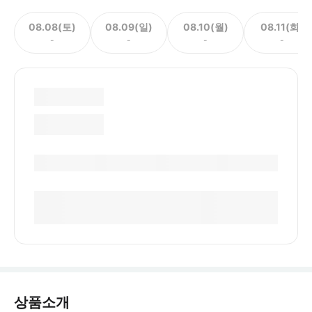
08.08(토)
08.09(일)
08.10(월)
08.11(화)
-
-
-
-
상품소개