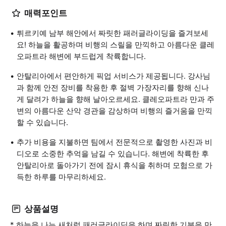
매력포인트
튀르키예 남부 해안에서 짜릿한 패러글라이딩을 즐겨보세
요! 하늘을 활공하며 비행의 스릴을 만끽하고 아름다운 클레
오파트라 해변에 부드럽게 착륙합니다.
안탈리아에서 편안하게 픽업 서비스가 제공됩니다. 강사님
과 함께 안전 장비를 착용한 후 절벽 가장자리를 향해 신나
게 달려가 하늘을 향해 날아오르세요. 클레오파트라 만과 주
변의 아름다운 산악 경관을 감상하며 비행의 즐거움을 만끽
할 수 있습니다.
추가 비용을 지불하면 팀에서 전문적으로 촬영한 사진과 비
디오로 소중한 추억을 남길 수 있습니다. 해변에 착륙한 후
안탈리아로 돌아가기 전에 잠시 휴식을 취하며 모험으로 가
득한 하루를 마무리하세요.
상품설명
* 하늘을 나는 새처럼 패러글라이딩을 하며 짜릿한 기분을 만