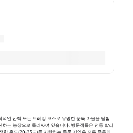
력적인 산책 또는 트레킹 코스로 유명한 문둑 마을을 탐험
 생산하는 농장으로 둘러싸여 있습니다. 방문객들은 전통 발리
적한 온도(20-25도)를 자랑하는 문둑 지역은 모든 종류의