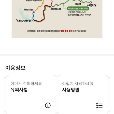
이용정보
☝️ 꼭 알아두세요 [캐나다 eTA] •
이런건 주의하세요
이렇게 사용하세요
유의사항
사용방법