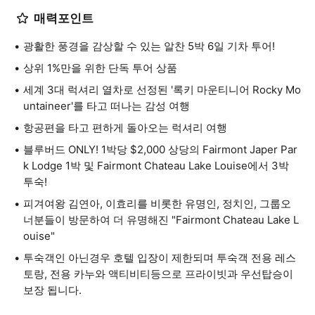
매력포인트
광활한 풍경을 감상할 수 있는 알찬 5박 6일 기차 투어!
상위 1%만을 위한 단독 투어 상품
세계 3대 럭셔리 열차로 선정된 '록키 마운티니어 Rocky Mo
untaineer'를 타고 떠나는 감성 여행
항공편을 타고 편하게 돌아오는 럭셔리 여행
블루버드 ONLY! 1박당 $2,000 상당의 Fairmont Japer Par
k Lodge 1박 및 Fairmont Chateau Lake Louise에서 3박
투숙!
피겨여왕 김연아, 이효리를 비롯한 유명인, 정치인, 그룹오
너분들이 방문하여 더 유명해진 "Fairmont Chateau Lake L
ouise"
투숙객인 아닌경우 호텔 입장이 제한되며 투숙객 전용 레스
토랑, 전용 카누와 액티비티등으로 프라이빗과 우선탑승이
보장 됩니다.