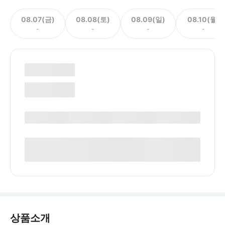
08.07(금)
08.08(토)
08.09(일)
08.10(월)
-
-
-
-
상품소개