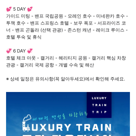
💕 5 DAY 💕
가이드 미팅 - 밴프 국립공원 - 모레인 호수 - 미네완카 호수 -
투잭 호수 - 밴프 스프링스 호텔 - 보우 폭포 - 서프라이즈 코
너 - 밴프 곤돌라 (선택 관광) - 존스턴 캐년 - 레이크 루이스 -
호텔 투숙 및 휴식
💞 6 DAY 💞
호텔 체크 아웃 - 캘거리 - 헤리티지 공원 - 캘거리 핵심 차창
관광 - 캘거리 국제 공항 - 개별 수속 및 해산
※ 상세 일정은 유의사항(꼭 알아두세요)에서 확인해 주세요.