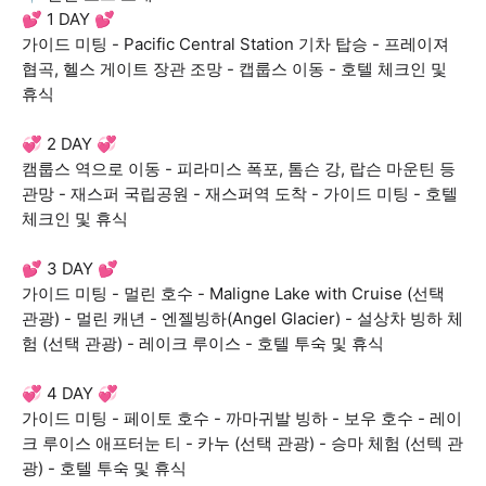
💕 1 DAY 💕
가이드 미팅 - Pacific Central Station 기차 탑승 - 프레이져
협곡, 헬스 게이트 장관 조망 - 캡룹스 이동 - 호텔 체크인 및
휴식
💞 2 DAY 💞
캠룹스 역으로 이동 - 피라미스 폭포, 톰슨 강, 랍슨 마운틴 등
관망 - 재스퍼 국립공원 - 재스퍼역 도착 - 가이드 미팅 - 호텔
체크인 및 휴식
💕 3 DAY 💕
가이드 미팅 - 멀린 호수 - Maligne Lake with Cruise (선택
관광) - 멀린 캐년 - 엔젤빙하(Angel Glacier) - 설상차 빙하 체
험 (선택 관광) - 레이크 루이스 - 호텔 투숙 및 휴식
💞 4 DAY 💞
가이드 미팅 - 페이토 호수 - 까마귀발 빙하 - 보우 호수 - 레이
크 루이스 애프터눈 티 - 카누 (선택 관광) - 승마 체험 (선텍 관
광) - 호텔 투숙 및 휴식