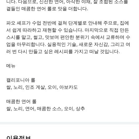
니다. 다음으로, 신선한 연어, 아삭한 야채, 잘 조합된 소스를
곁들인 매콤한 연어 롤로 맛을 더합니다.
파오 셰프가 수업 전반에 걸쳐 단계별로 안내해 주므로, 집에
서 쉽게 따라하고 재현할 수 있습니다. 마지막으로 직접 만든
스시를 말고, 썰고, 맛보며 편안한 분위기 속에서 교류하며 수
업을 마무리합니다. 실용적인 기술, 새로운 자신감, 그리고 여
러 번 다시 만들고 싶은 레시피를 가지고 떠날 것입니다.
메뉴
캘리포니아 롤
쌀, 노리, 인조 게살, 오이, 아보카도
매콤한 연어 롤
쌀, 노리, 연어, 매콤한 소스, 오이, 상추
이용정보