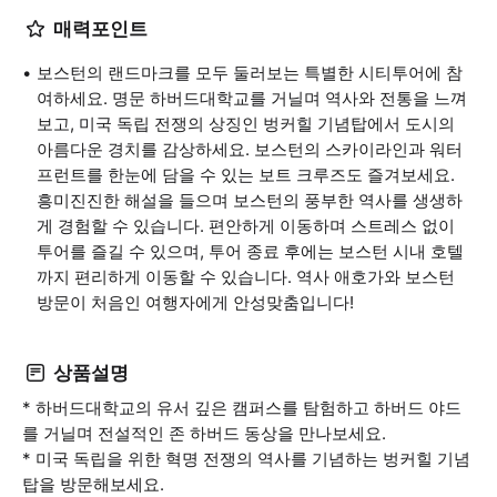
매력포인트
보스턴의 랜드마크를 모두 둘러보는 특별한 시티투어에 참
여하세요. 명문 하버드대학교를 거닐며 역사와 전통을 느껴
보고, 미국 독립 전쟁의 상징인 벙커힐 기념탑에서 도시의
아름다운 경치를 감상하세요. 보스턴의 스카이라인과 워터
프런트를 한눈에 담을 수 있는 보트 크루즈도 즐겨보세요.
흥미진진한 해설을 들으며 보스턴의 풍부한 역사를 생생하
게 경험할 수 있습니다. 편안하게 이동하며 스트레스 없이
투어를 즐길 수 있으며, 투어 종료 후에는 보스턴 시내 호텔
까지 편리하게 이동할 수 있습니다. 역사 애호가와 보스턴
방문이 처음인 여행자에게 안성맞춤입니다!
상품설명
* 하버드대학교의 유서 깊은 캠퍼스를 탐험하고 하버드 야드
를 거닐며 전설적인 존 하버드 동상을 만나보세요.
* 미국 독립을 위한 혁명 전쟁의 역사를 기념하는 벙커힐 기념
탑을 방문해보세요.