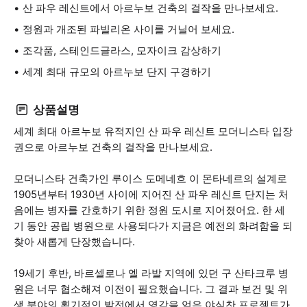
산 파우 레신트에서 아르누보 건축의 걸작을 만나보세요.
정원과 개조된 파빌리온 사이를 거닐어 보세요.
조각품, 스테인드글라스, 모자이크 감상하기
세계 최대 규모의 아르누보 단지 구경하기
상품설명
세계 최대 아르누보 유적지인 산 파우 레신트 모더니스타 입장
권으로 아르누보 건축의 걸작을 만나보세요.
모더니스타 건축가인 루이스 도메네흐 이 몬타네르의 설계로
1905년부터 1930년 사이에 지어진 산 파우 레신트 단지는 처
음에는 병자를 간호하기 위한 정원 도시로 지어졌어요. 한 세
기 동안 공립 병원으로 사용되다가 지금은 예전의 화려함을 되
찾아 새롭게 단장했습니다.
19세기 후반, 바르셀로나 엘 라발 지역에 있던 구 산타크루 병
원은 너무 협소해져 이전이 필요했습니다. 그 결과 보건 및 위
생 분야의 획기적인 발전에서 영감을 얻은 야심찬 프로젝트가