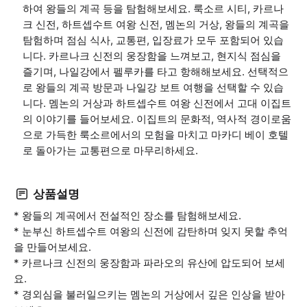
하여 왕들의 계곡 등을 탐험해보세요. 룩소르 시티, 카르나
크 신전, 하트셉수트 여왕 신전, 멤논의 거상, 왕들의 계곡을
탐험하며 점심 식사, 교통편, 입장료가 모두 포함되어 있습
니다. 카르나크 신전의 웅장함을 느껴보고, 현지식 점심을
즐기며, 나일강에서 펠루카를 타고 항해해보세요. 선택적으
로 왕들의 계곡 방문과 나일강 보트 여행을 선택할 수 있습
니다. 멤논의 거상과 하트셉수트 여왕 신전에서 고대 이집트
의 이야기를 들어보세요. 이집트의 문화적, 역사적 경이로움
으로 가득한 룩소르에서의 모험을 마치고 마카디 베이 호텔
로 돌아가는 교통편으로 마무리하세요.
상품설명
* 왕들의 계곡에서 전설적인 장소를 탐험해보세요.
* 눈부신 하트셉수트 여왕의 신전에 감탄하며 잊지 못할 추억
을 만들어보세요.
* 카르나크 신전의 웅장함과 파라오의 유산에 압도되어 보세
요.
* 경외심을 불러일으키는 멤논의 거상에서 깊은 인상을 받아