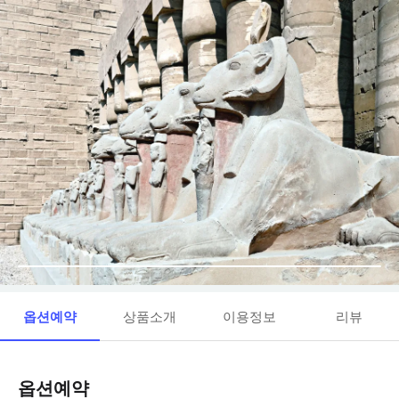
옵션예약
상품소개
이용정보
리뷰
옵션예약