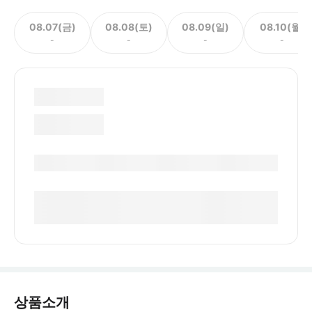
08.07(금)
08.08(토)
08.09(일)
08.10(월)
-
-
-
-
상품소개