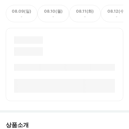
08.09(일)
08.10(월)
08.11(화)
08.12(수)
-
-
-
-
상품소개