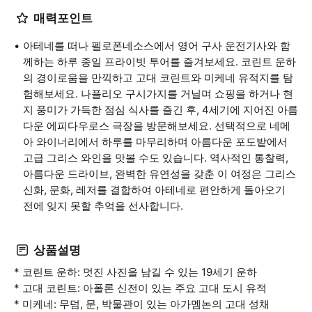
매력포인트
아테네를 떠나 펠로폰네소스에서 영어 구사 운전기사와 함
께하는 하루 종일 프라이빗 투어를 즐겨보세요. 코린트 운하
의 경이로움을 만끽하고 고대 코린트와 미케네 유적지를 탐
험해보세요. 나플리오 구시가지를 거닐며 쇼핑을 하거나 현
지 풍미가 가득한 점심 식사를 즐긴 후, 4세기에 지어진 아름
다운 에피다우로스 극장을 방문해보세요. 선택적으로 네메
아 와이너리에서 하루를 마무리하며 아름다운 포도밭에서
고급 그리스 와인을 맛볼 수도 있습니다. 역사적인 통찰력,
아름다운 드라이브, 완벽한 유연성을 갖춘 이 여정은 그리스
신화, 문화, 레저를 결합하여 아테네로 편안하게 돌아오기
전에 잊지 못할 추억을 선사합니다.
상품설명
* 코린트 운하: 멋진 사진을 남길 수 있는 19세기 운하
* 고대 코린트: 아폴론 신전이 있는 주요 고대 도시 유적
* 미케네: 무덤, 문, 박물관이 있는 아가멤논의 고대 성채