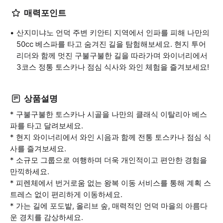
매력포인트
산지미냐노 언덕 주변 키안티 지역에서 인파를 피해 나만의
50cc 베스파를 타고 숨겨진 길을 탐험해보세요. 현지 투어
리더와 함께 멋진 구불구불한 길을 따라가며 와이너리에서
3코스 정통 토스카나 점심 식사와 와인 체험을 즐겨보세요!
상품설명
* 구불구불한 토스카나 시골을 나만의 클래식 이탈리아 베스
파를 타고 달려보세요.
* 현지 와이너리에서 와인 시음과 함께 전통 토스카나 점심 식
사를 즐겨보세요.
* 소규모 그룹으로 여행하며 더욱 개인적이고 편안한 경험을
만끽하세요.
* 피렌체에서 번거로움 없는 왕복 이동 서비스를 통해 계획 스
트레스 없이 편리하게 이동하세요.
* 가는 길에 포도밭, 올리브 숲, 매력적인 언덕 마을의 아름다
운 경치를 감상하세요.