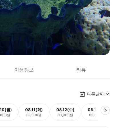
이용정보
리뷰
다른날짜
.10(월)
08.11(화)
08.12(수)
08.13(목)
08.
,000원
83,000원
83,000원
83,000원
83,