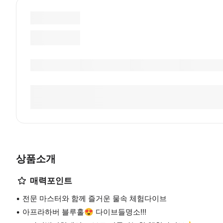
상품소개
매력포인트
전문 마스터와 함께 즐거운 물속 체험다이브
아프라하버 블루홀😍 다이브들명소!!!