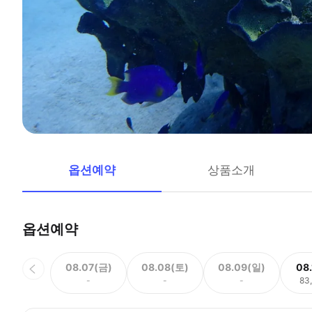
옵션예약
상품소개
옵션예약
08.07(금)
08.08(토)
08.09(일)
08
-
-
-
83