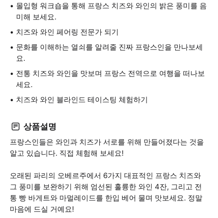
몰입형 워크숍을 통해 프랑스 치즈와 와인의 밝은 풍미를 음
미해 보세요.
치즈와 와인 페어링 전문가 되기
문화를 이해하는 열쇠를 알려줄 진짜 프랑스인을 만나보세
요.
전통 치즈와 와인을 맛보며 프랑스 전역으로 여행을 떠나보
세요.
치즈와 와인 블라인드 테이스팅 체험하기
상품설명
프랑스인들은 와인과 치즈가 서로를 위해 만들어졌다는 것을
알고 있습니다. 직접 체험해 보세요!
오래된 파리의 오베르주에서 6가지 대표적인 프랑스 치즈와
그 풍미를 보완하기 위해 엄선된 훌륭한 와인 4잔, 그리고 전
통 빵 바게트와 마멀레이드를 한입 베어 물며 맛보세요. 정말
마음에 드실 거예요!