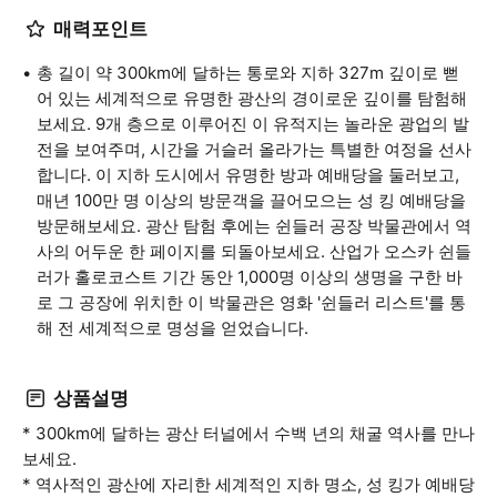
매력포인트
총 길이 약 300km에 달하는 통로와 지하 327m 깊이로 뻗
어 있는 세계적으로 유명한 광산의 경이로운 깊이를 탐험해
보세요. 9개 층으로 이루어진 이 유적지는 놀라운 광업의 발
전을 보여주며, 시간을 거슬러 올라가는 특별한 여정을 선사
합니다. 이 지하 도시에서 유명한 방과 예배당을 둘러보고,
매년 100만 명 이상의 방문객을 끌어모으는 성 킹 예배당을
방문해보세요. 광산 탐험 후에는 쉰들러 공장 박물관에서 역
사의 어두운 한 페이지를 되돌아보세요. 산업가 오스카 쉰들
러가 홀로코스트 기간 동안 1,000명 이상의 생명을 구한 바
로 그 공장에 위치한 이 박물관은 영화 '쉰들러 리스트'를 통
해 전 세계적으로 명성을 얻었습니다.
상품설명
* 300km에 달하는 광산 터널에서 수백 년의 채굴 역사를 만나
보세요.
* 역사적인 광산에 자리한 세계적인 지하 명소, 성 킹가 예배당