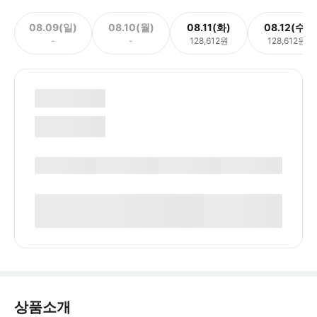
08.09(일)
08.10(월)
08.11(화)
08.12(수)
-
-
128,612원
128,612원
상품소개