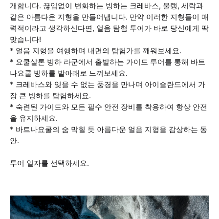
개합니다. 끊임없이 변화하는 빙하는 크레바스, 물랭, 세락과
같은 아름다운 지형을 만들어냅니다. 만약 이러한 지형들이 매
력적이라고 생각하신다면, 얼음 탐험 투어가 바로 당신에게 딱
맞습니다!
* 얼음 지형을 여행하며 내면의 탐험가를 깨워보세요.
* 요쿨살론 빙하 라군에서 출발하는 가이드 투어를 통해 바트
나요쿨 빙하를 발아래로 느껴보세요.
* 크레바스와 잊을 수 없는 풍경을 만나며 아이슬란드에서 가
장 큰 빙하를 탐험하세요.
* 숙련된 가이드와 모든 필수 안전 장비를 착용하여 항상 안전
을 유지하세요.
* 바트나요쿨의 숨 막힐 듯 아름다운 얼음 지형을 감상하는 동
안.
투어 일자를 선택하세요.