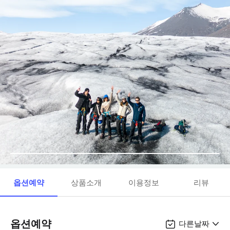
옵션예약
상품소개
이용정보
리뷰
옵션예약
다른날짜