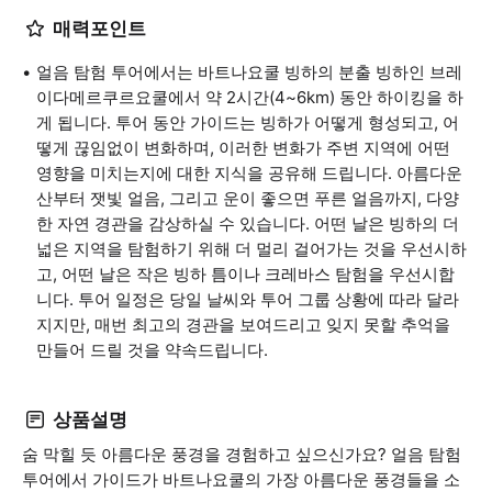
매력포인트
얼음 탐험 투어에서는 바트나요쿨 빙하의 분출 빙하인 브레
이다메르쿠르요쿨에서 약 2시간(4~6km) 동안 하이킹을 하
게 됩니다. 투어 동안 가이드는 빙하가 어떻게 형성되고, 어
떻게 끊임없이 변화하며, 이러한 변화가 주변 지역에 어떤
영향을 미치는지에 대한 지식을 공유해 드립니다. 아름다운
산부터 잿빛 얼음, 그리고 운이 좋으면 푸른 얼음까지, 다양
한 자연 경관을 감상하실 수 있습니다. 어떤 날은 빙하의 더
넓은 지역을 탐험하기 위해 더 멀리 걸어가는 것을 우선시하
고, 어떤 날은 작은 빙하 틈이나 크레바스 탐험을 우선시합
니다. 투어 일정은 당일 날씨와 투어 그룹 상황에 따라 달라
지지만, 매번 최고의 경관을 보여드리고 잊지 못할 추억을
만들어 드릴 것을 약속드립니다.
상품설명
숨 막힐 듯 아름다운 풍경을 경험하고 싶으신가요? 얼음 탐험
투어에서 가이드가 바트나요쿨의 가장 아름다운 풍경들을 소