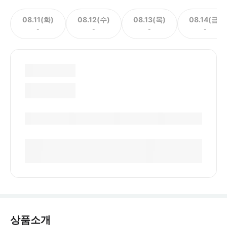
08.11(화)
08.12(수)
08.13(목)
08.14(금)
-
-
-
-
상품소개