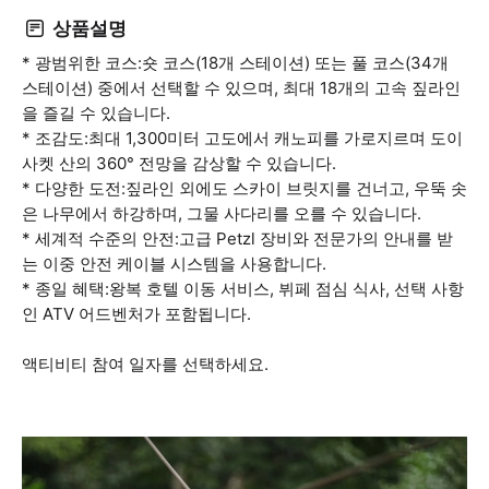
상품설명
* 광범위한 코스:숏 코스(18개 스테이션) 또는 풀 코스(34개
스테이션) 중에서 선택할 수 있으며, 최대 18개의 고속 짚라인
을 즐길 수 있습니다.
* 조감도:최대 1,300미터 고도에서 캐노피를 가로지르며 도이
사켓 산의 360° 전망을 감상할 수 있습니다.
* 다양한 도전:짚라인 외에도 스카이 브릿지를 건너고, 우뚝 솟
은 나무에서 하강하며, 그물 사다리를 오를 수 있습니다.
* 세계적 수준의 안전:고급 Petzl 장비와 전문가의 안내를 받
는 이중 안전 케이블 시스템을 사용합니다.
* 종일 혜택:왕복 호텔 이동 서비스, 뷔페 점심 식사, 선택 사항
인 ATV 어드벤처가 포함됩니다.
액티비티 참여 일자를 선택하세요.