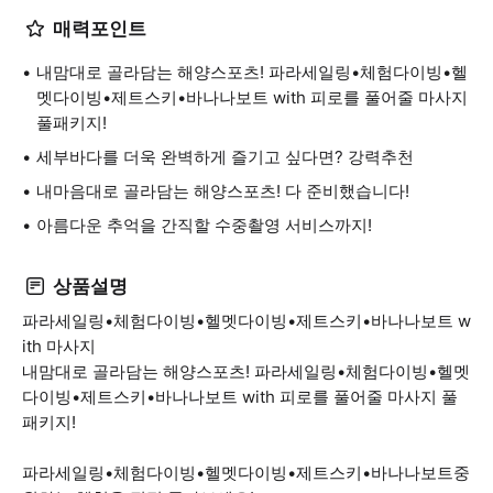
매력포인트
내맘대로 골라담는 해양스포츠! 파라세일링•체험다이빙•헬
멧다이빙•제트스키•바나나보트 with 피로를 풀어줄 마사지
풀패키지!
세부바다를 더욱 완벽하게 즐기고 싶다면? 강력추천
내마음대로 골라담는 해양스포츠! 다 준비했습니다!
아름다운 추억을 간직할 수중촬영 서비스까지!
상품설명
파라세일링•체험다이빙•헬멧다이빙•제트스키•바나나보트 w
ith 마사지
내맘대로 골라담는 해양스포츠! 파라세일링•체험다이빙•헬멧
다이빙•제트스키•바나나보트 with 피로를 풀어줄 마사지 풀
패키지!
파라세일링•체험다이빙•헬멧다이빙•제트스키•바나나보트중