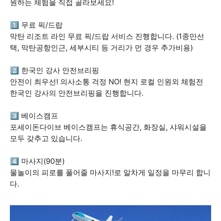
원하는 체험을 직접 골라보세요!
1️⃣ 무료 픽/드랍
막탄 리조트 라인 무료 픽/드랍 서비스 진행합니다. (1종만선
택, 막탄공항인근, 세부시티 등 거리가 먼 경우 추가비용)
2️⃣ 한국인 강사 안전브리핑
안전이 최우선! 의사소통 걱정 NO! 현지 로컬 인원외 체험전
한국인 강사의 안전브리핑을 진행합니다.
3️⃣ 베이스캠프
포세이돈다이브 베이스캠프는 휴식공간, 화장실, 샤워시설을
모두 갖추고 있습니다.
4️⃣ 마사지(90분)
물놀이의 피로를 풀어줄 마사지!로 알차게 일정을 마무리 합니
다.