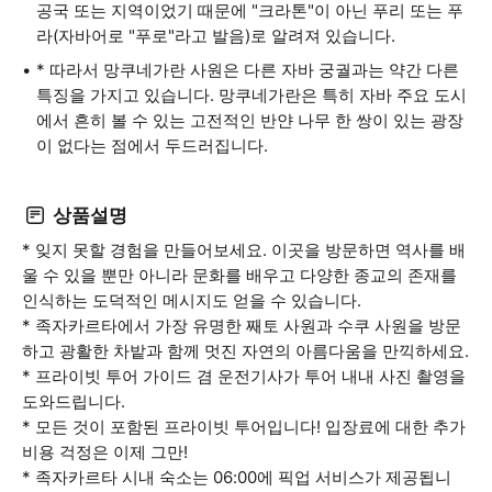
공국 또는 지역이었기 때문에 "크라톤"이 아닌 푸리 또는 푸
라(자바어로 "푸로"라고 발음)로 알려져 있습니다.
* 따라서 망쿠네가란 사원은 다른 자바 궁궐과는 약간 다른
특징을 가지고 있습니다. 망쿠네가란은 특히 자바 주요 도시
에서 흔히 볼 수 있는 고전적인 반얀 나무 한 쌍이 있는 광장
이 없다는 점에서 두드러집니다.
상품설명
* 잊지 못할 경험을 만들어보세요. 이곳을 방문하면 역사를 배
울 수 있을 뿐만 아니라 문화를 배우고 다양한 종교의 존재를
인식하는 도덕적인 메시지도 얻을 수 있습니다.
* 족자카르타에서 가장 유명한 째토 사원과 수쿠 사원을 방문
하고 광활한 차밭과 함께 멋진 자연의 아름다움을 만끽하세요.
* 프라이빗 투어 가이드 겸 운전기사가 투어 내내 사진 촬영을
도와드립니다.
* 모든 것이 포함된 프라이빗 투어입니다! 입장료에 대한 추가
비용 걱정은 이제 그만!
* 족자카르타 시내 숙소는 06:00에 픽업 서비스가 제공됩니