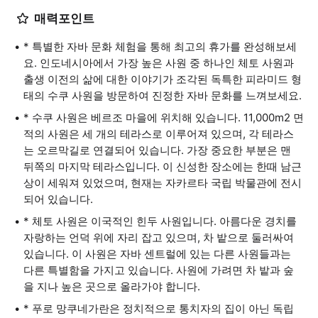
매력포인트
* 특별한 자바 문화 체험을 통해 최고의 휴가를 완성해보세
요. 인도네시아에서 가장 높은 사원 중 하나인 체토 사원과
출생 이전의 삶에 대한 이야기가 조각된 독특한 피라미드 형
태의 수쿠 사원을 방문하여 진정한 자바 문화를 느껴보세요.
* 수쿠 사원은 베르조 마을에 위치해 있습니다. 11,000m2 면
적의 사원은 세 개의 테라스로 이루어져 있으며, 각 테라스
는 오르막길로 연결되어 있습니다. 가장 중요한 부분은 맨
뒤쪽의 마지막 테라스입니다. 이 신성한 장소에는 한때 남근
상이 세워져 있었으며, 현재는 자카르타 국립 박물관에 전시
되어 있습니다.
* 체토 사원은 이국적인 힌두 사원입니다. 아름다운 경치를
자랑하는 언덕 위에 자리 잡고 있으며, 차 밭으로 둘러싸여
있습니다. 이 사원은 자바 센트럴에 있는 다른 사원들과는
다른 특별함을 가지고 있습니다. 사원에 가려면 차 밭과 숲
을 지나 높은 곳으로 올라가야 합니다.
* 푸로 망쿠네가란은 정치적으로 통치자의 집이 아닌 독립