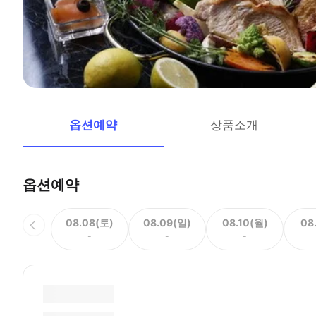
옵션예약
상품소개
옵션예약
08.08(토)
08.09(일)
08.10(월)
08
-
-
-