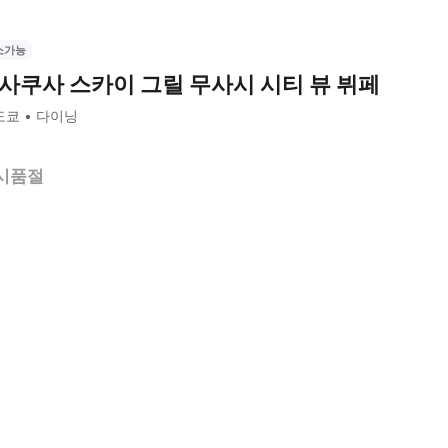
소가능
사쿠사 스카이 그릴 무사시 시티 뷰 뷔페
도쿄
다이닝
시품절