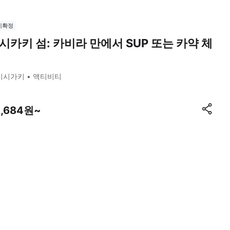
시확정
시카키 섬: 카비라 만에서 SUP 또는 카약 체
이시가키
액티비티
4,684원~