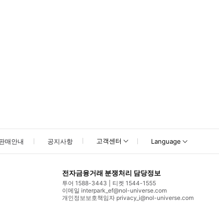
고객센터
판매안내
공지사항
Language
전자금융거래 분쟁처리 담당정보
투어 1588-3443
티켓 1544-1555
이메일 interpark_ef@nol-universe.com
개인정보보호책임자 privacy_i@nol-universe.com