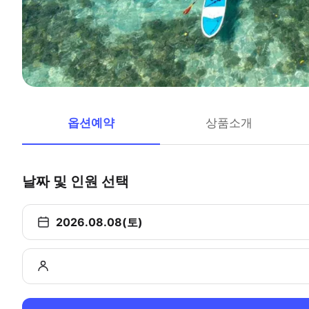
옵션예약
상품소개
날짜 및 인원 선택
2026.08.08(토)