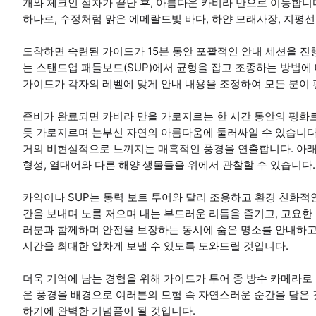
개와 체크인 절차가 끝난 후, 아름다운 카비라 만으로 이동합니
하나로, 수정처럼 맑은 에메랄드빛 바다, 하얀 모래사장, 지평
도착하면 숙련된 가이드가 15분 동안 포괄적인 안내 세션을 진행
는 스탠드업 패들보드(SUP)에서 균형을 잡고 조종하는 방법에 
가이드가 각자의 레벨에 맞게 안내 내용을 조정하여 모든 분이 
준비가 완료되면 카비라 만을 가로지르는 한 시간 동안의 평화
듯 가로지르며 눈부신 자연의 아름다움에 둘러싸일 수 있습니다
거의 비현실적으로 느껴지는 매혹적인 풍경을 연출합니다. 아래
형성, 열대어와 다른 해양 생물들을 위에서 관찰할 수 있습니다.
카약이나 SUP는 동력 보트 투어와 달리 조용하고 환경 친화적
간을 보내며 노를 저으며 내는 부드러운 리듬을 즐기고, 고요한 
러분과 함께하며 안전을 보장하는 동시에 숨은 명소를 안내하고,
시간을 최대한 알차게 보낼 수 있도록 도와드릴 것입니다.
더욱 기억에 남는 경험을 위해 가이드가 투어 중 방수 카메라로
운 풍경을 배경으로 여러분의 모험 속 자연스러운 순간을 담은 
하기에 완벽한 기념품이 될 것입니다.