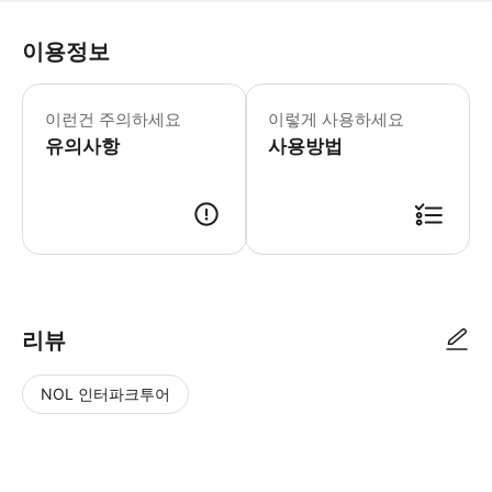
이용정보
어린이 규정 - 2세 미만 어린이는 무료
이런건 주의하세요
이렇게 사용하세요
유의사항
사용방법
리뷰
NOL 인터파크투어
NOL
별
사
에서
점
진/