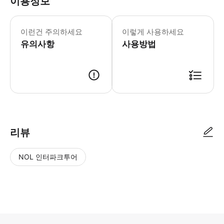
이용정보
이런건 주의하세요
이렇게 사용하세요
유의사항
사용방법
리뷰
NOL 인터파크투어
NOL
별
사
에서
점
진/
작성
높
동
된
은
영
리뷰