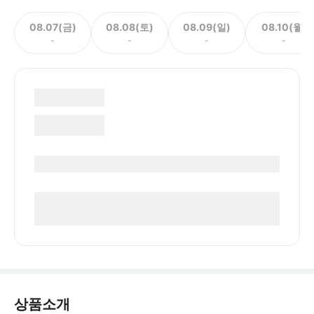
08.07(금)
08.08(토)
08.09(일)
08.10(월)
-
-
-
-
상품소개