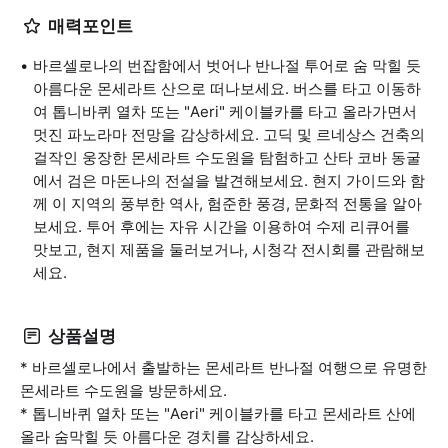
매력포인트
바르셀로나의 번잡함에서 벗어나 반나절 투어로 숨 막힐 듯
아름다운 몬세라트 산으로 떠나보세요. 버스를 타고 이동하
여 톱니바퀴 열차 또는 "Aeri" 케이블카를 타고 올라가면서
멋진 파노라마 전망을 감상하세요. 고딕 및 르네상스 건축의
걸작인 웅장한 몬세라트 수도원을 탐험하고 산타 코바 동굴
에서 검은 마돈나의 전설을 발견해보세요. 현지 가이드와 함
께 이 지역의 풍부한 역사, 험준한 풍경, 문화적 전통을 알아
보세요. 투어 후에는 자유 시간을 이용하여 수제 리큐어를
맛보고, 현지 제품을 둘러보거나, 시청각 전시회를 관람해보
세요.
상품설명
* 바르셀로나에서 출발하는 몬세라트 반나절 여행으로 유명한
몬세라트 수도원을 방문하세요.
* 톱니바퀴 열차 또는 "Aeri" 케이블카를 타고 몬세라트 산에
올라 숨막힐 듯 아름다운 경치를 감상하세요.