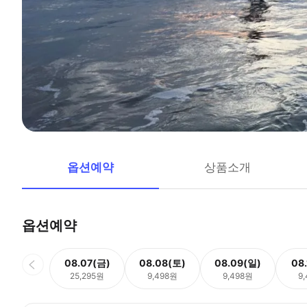
옵션예약
상품소개
옵션예약
08.07(금)
08.08(토)
08.09(일)
08
25,295원
9,498원
9,498원
9