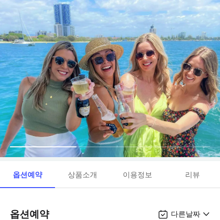
옵션예약
상품소개
이용정보
리뷰
옵션예약
다른날짜