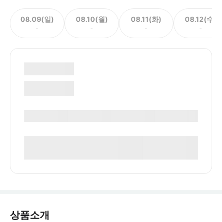
08.09(일)
08.10(월)
08.11(화)
08.12(수)
-
-
-
-
상품소개