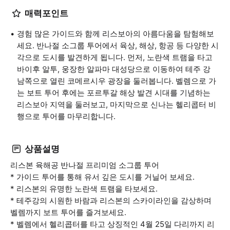
매력포인트
경험 많은 가이드와 함께 리스보아의 아름다움을 탐험해보
세요. 반나절 소그룹 투어에서 육상, 해상, 항공 등 다양한 시
각으로 도시를 발견하게 됩니다. 먼저, 노란색 트램을 타고
바이후 알투, 웅장한 알파마 대성당으로 이동하여 테주 강
남쪽으로 열린 코메르시우 광장을 둘러봅니다. 벨렘으로 가
는 보트 투어 후에는 포르투갈 해상 발견 시대를 기념하는
리스보아 지역을 둘러보고, 마지막으로 신나는 헬리콥터 비
행으로 투어를 마무리합니다.
상품설명
리스본 육해공 반나절 프리미엄 소그룹 투어
* 가이드 투어를 통해 유서 깊은 도시를 거닐어 보세요.
* 리스본의 유명한 노란색 트램을 타보세요.
* 테주강의 시원한 바람과 리스본의 스카이라인을 감상하며
벨렘까지 보트 투어를 즐겨보세요.
* 벨렘에서 헬리콥터를 타고 상징적인 4월 25일 다리까지 리