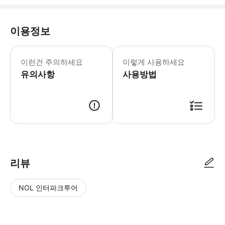
이용정보
수상 스쿠터 이용이 포함된 가이드 다이빙
이런건 주의하세요
이렇게 사용하세요
유의사항
사용방법
● 예약접수 후 확정이 되면 이용가능합니다. ● 바우처에 안내된 사용 방법
리뷰
NOL 인터파크투어
NOL
별
사
에서