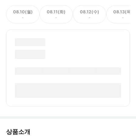
08.10(월)
08.11(화)
08.12(수)
08.13(목)
-
-
-
-
상품소개