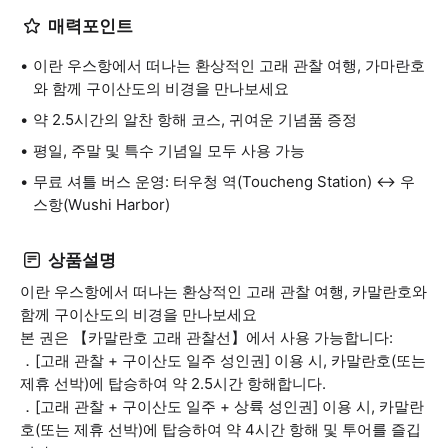
매력포인트
이란 우스항에서 떠나는 환상적인 고래 관찰 여행, 가마란호
와 함께 구이산도의 비경을 만나보세요
약 2.5시간의 알찬 항해 코스, 귀여운 기념품 증정
평일, 주말 및 특수 기념일 모두 사용 가능
무료 셔틀 버스 운영: 터우청 역(Toucheng Station) ↔ 우
스항(Wushi Harbor)
상품설명
이란 우스항에서 떠나는 환상적인 고래 관찰 여행, 카말란호와
함께 구이산도의 비경을 만나보세요
본 권은 【카말란호 고래 관찰선】에서 사용 가능합니다:
．[고래 관찰 + 구이산도 일주 성인권] 이용 시, 카말란호(또는
제휴 선박)에 탑승하여 약 2.5시간 항해합니다.
．[고래 관찰 + 구이산도 일주 + 상륙 성인권] 이용 시, 카말란
호(또는 제휴 선박)에 탑승하여 약 4시간 항해 및 투어를 즐깁