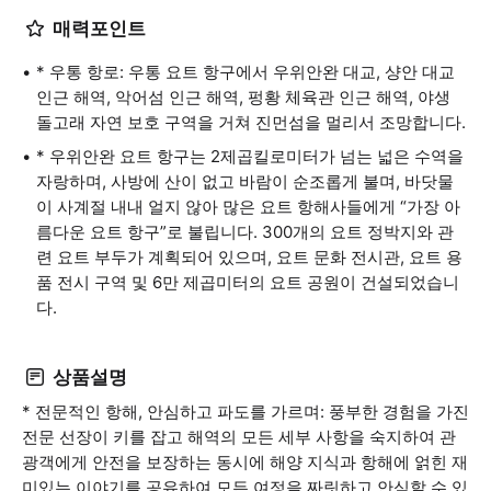
매력포인트
* 우통 항로: 우통 요트 항구에서 우위안완 대교, 샹안 대교
인근 해역, 악어섬 인근 해역, 펑황 체육관 인근 해역, 야생
돌고래 자연 보호 구역을 거쳐 진먼섬을 멀리서 조망합니다.
* 우위안완 요트 항구는 2제곱킬로미터가 넘는 넓은 수역을
자랑하며, 사방에 산이 없고 바람이 순조롭게 불며, 바닷물
이 사계절 내내 얼지 않아 많은 요트 항해사들에게 “가장 아
름다운 요트 항구”로 불립니다. 300개의 요트 정박지와 관
련 요트 부두가 계획되어 있으며, 요트 문화 전시관, 요트 용
품 전시 구역 및 6만 제곱미터의 요트 공원이 건설되었습니
다.
상품설명
* 전문적인 항해, 안심하고 파도를 가르며: 풍부한 경험을 가진
전문 선장이 키를 잡고 해역의 모든 세부 사항을 숙지하여 관
광객에게 안전을 보장하는 동시에 해양 지식과 항해에 얽힌 재
미있는 이야기를 공유하여 모든 여정을 짜릿하고 안심할 수 있