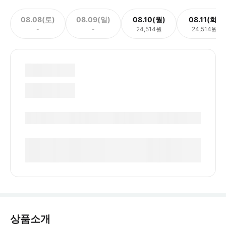
08.08(토)
08.09(일)
08.10(월)
08.11(화)
-
-
24,514원
24,514원
상품소개