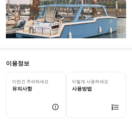
이용정보
* 우통 항로(우위안완 부두에서 출발)
이런건 주의하세요
이렇게 사용하세요
유의사항
사용방법