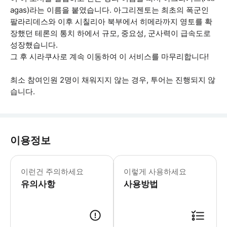
agas)라는 이름을 붙였습니다. 아그리젠토는 최초의 폭군인
팔라리데스와 이후 시칠리아 북부에서 히메라까지 영토를 확
장했던 테론의 통치 하에서 규모, 중요성, 군사력이 급속도로
성장했습니다.
그 후 시라쿠사로 계속 이동하여 이 서비스를 마무리합니다!
최소 참여인원 2명이 채워지지 않는 경우, 투어는 진행되지 않
습니다.
이용정보
이 체험은 최소 여행자 수가 필요합니다.
이런건 주의하세요
이렇게 사용하세요
유의사항
사용방법