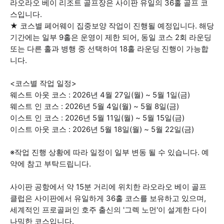
라오라오 베이 리조트 골프장은 사이판 유일의 36홀 골프 코
스입니다.
★ 코스별 페어웨이 집중보양 작업이 진행될 예정입니다. 해당
기간에는 일부 9홀은 운영이 제한 되어, 동일 코스 2회 라운딩
또는 다른 홀과 병행 중 선택하여 18홀 라운딩 진행이 가능합
니다.
<코스별 작업 일정>
웨스트 아웃 코스 : 2026년 4월 27일(월) ~ 5월 1일(금)
웨스트 인 코스 : 2026년 5월 4일(월) ~ 5월 8일(금)
이스트 인 코스 : 2026년 5월 11일(월) ~ 5월 15일(금)
이스트 아웃 코스 : 2026년 5월 18일(월) ~ 5월 22일(금)
※작업 진행 상황에 따라 일정이 일부 변동 될 수 있습니다. 예
약에 참고 부탁드립니다.
사이판 공항에서 약 15분 거리에 위치한 라오라오 베이 골프
클럽은 사이판에서 유일하게 36홀 코스를 보유하고 있으며,
세계적인 프로골퍼인 호주 출신의 '그렉 노먼'이 설계한 다이
나믹한 코스입니다.