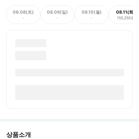
08.08(토)
08.09(일)
08.10(월)
08.11(화)
-
-
-
155,250원
상품소개