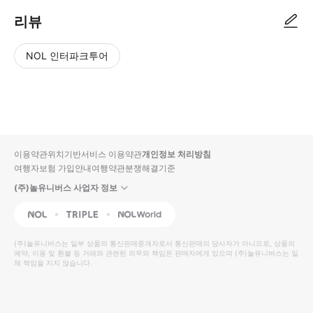
리뷰
NOL 인터파크투어
NOL
별
사
에서
점
진/
작성
높
동
된
은
영
리뷰
순
상
이용약관
위치기반서비스 이용약관
개인정보 처리방침
입니
여행자보험 가입안내
여행약관
분쟁해결기준
다.
(주)놀유니버스 사업자 정보
별
사
NOL
Triple
Interpark Global
점
진/
높
동
(주)놀유니버스
는 일부 상품의 통신판매중개자로서 통신판매의 당사자가 아니므로, 상품의
예약, 이용 및 환불 등 거래와 관련된 의무와 책임은 판매자에게 있으며
은
영
(주)놀유니버스
는 일
체 책임을 지지 않습니다.
순
상