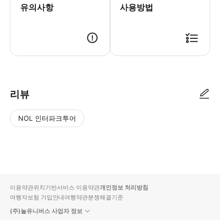
유의사항
사용방법
● 예약접수 후 확정이 되면 이용가능합니다. ● 바우처에 안내된 사용 방법
리뷰
NOL 인터파크투어
NOL
별
사
에서
점
진/
작성
높
동
된
은
영
리뷰
순
상
이용약관
위치기반서비스 이용약관
개인정보 처리방침
입니
여행자보험 가입안내
여행약관
분쟁해결기준
다.
(주)놀유니버스 사업자 정보