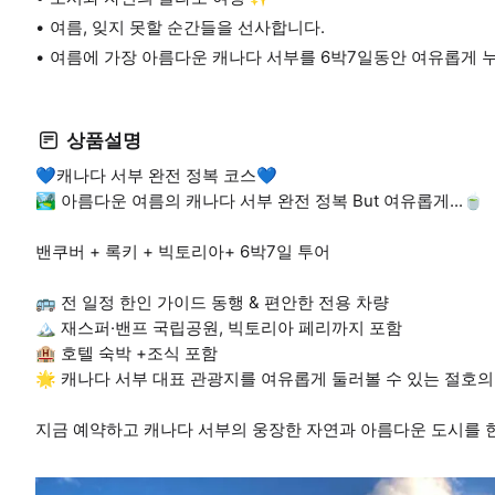
여름, 잊지 못할 순간들을 선사합니다.
여름에 가장 아름다운 캐나다 서부를 6박7일동안 여유롭게 
상품설명
💙캐나다 서부 완전 정복 코스💙
🏞️ 아름다운 여름의 캐나다 서부 완전 정복 But 여유롭게...🍵
밴쿠버 + 록키 + 빅토리아+ 6박7일 투어
🚌 전 일정 한인 가이드 동행 & 편안한 전용 차량
🏔️ 재스퍼·밴프 국립공원, 빅토리아 페리까지 포함
🏨 호텔 숙박 +조식 포함
🌟 캐나다 서부 대표 관광지를 여유롭게 둘러볼 수 있는 절호의
지금 예약하고 캐나다 서부의 웅장한 자연과 아름다운 도시를 