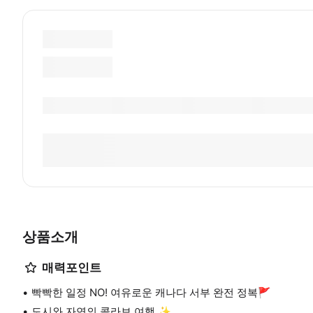
상품소개
매력포인트
빡빡한 일정 NO! 여유로운 캐나다 서부 완전 정복🚩
도시와 자연의 콜라보 여행 ✨