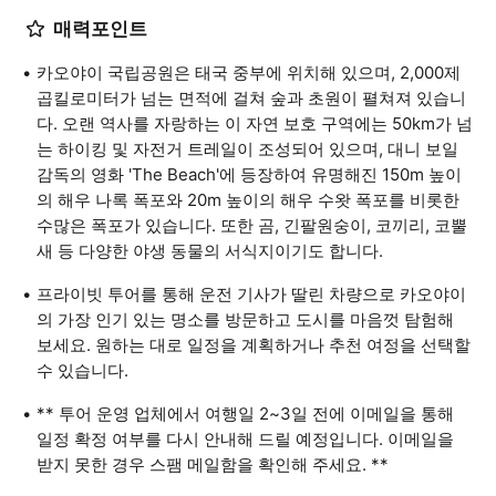
매력포인트
카오야이 국립공원은 태국 중부에 위치해 있으며, 2,000제
곱킬로미터가 넘는 면적에 걸쳐 숲과 초원이 펼쳐져 있습니
다. 오랜 역사를 자랑하는 이 자연 보호 구역에는 50km가 넘
는 하이킹 및 자전거 트레일이 조성되어 있으며, 대니 보일
감독의 영화 'The Beach'에 등장하여 유명해진 150m 높이
의 해우 나록 폭포와 20m 높이의 해우 수왓 폭포를 비롯한
수많은 폭포가 있습니다. 또한 곰, 긴팔원숭이, 코끼리, 코뿔
새 등 다양한 야생 동물의 서식지이기도 합니다.
프라이빗 투어를 통해 운전 기사가 딸린 차량으로 카오야이
의 가장 인기 있는 명소를 방문하고 도시를 마음껏 탐험해
보세요. 원하는 대로 일정을 계획하거나 추천 여정을 선택할
수 있습니다.
** 투어 운영 업체에서 여행일 2~3일 전에 이메일을 통해
일정 확정 여부를 다시 안내해 드릴 예정입니다. 이메일을
받지 못한 경우 스팸 메일함을 확인해 주세요. **