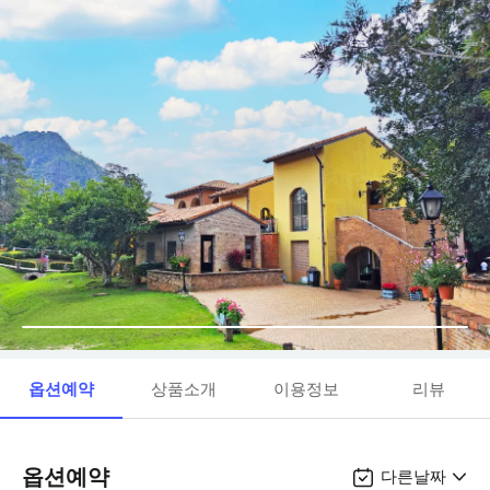
옵션예약
상품소개
이용정보
리뷰
옵션예약
다른날짜