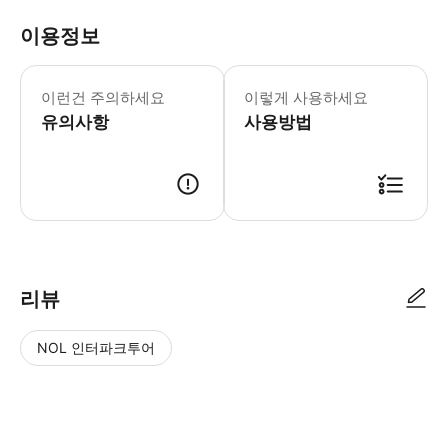
이용정보
이런건 주의하세요
이렇게 사용하세요
유의사항
사용방법
리뷰
NOL 인터파크투어
NOL
별
사
에서
점
진/
작성
높
동