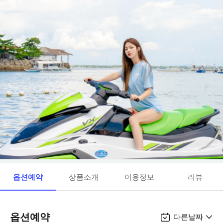
옵션예약
상품소개
이용정보
리뷰
옵션예약
다른날짜