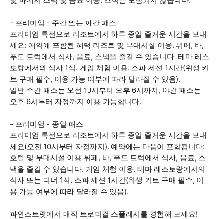
및 바에서 스낵 및 음료 이용. 조식은 포함되지 않습니다.
- 프리미엄 - 주간 또는 야간 패스
프리미엄 특전으로 리조트에서 하루 종일 즐거운 시간을 보내
세요: 예약에 포함된 혜택 리조트 및 부대시설 이용. 뷔페, 바,
푸드 트럭에서 식사, 음료, 스낵을 즐길 수 있습니다. 테마 레스
토랑에서의 식사 1식. 게임 체험 이용. 스파 세션 1시간(위생 키
트 구매 필수, 이용 가능 여부에 따라 달라질 수 있음).
일반 주간 패스는 오전 10시부터 오후 6시까지, 야간 패스는
오후 6시부터 자정까지 이용 가능합니다.
- 프리미엄 - 종일 패스
프리미엄 특전으로 리조트에서 하루 종일 즐거운 시간을 보내
세요(오전 10시부터 자정까지). 예약에는 다음이 포함됩니다:
호텔 및 부대시설 이용 뷔페, 바, 푸드 트럭에서 식사, 음료, 스
낵을 즐길 수 있습니다. 게임 체험 이용. 테마 레스토랑에서의
식사 또는 디너 1식. 스파 세션 1시간(위생 키트 구매 필수, 이
용 가능 여부에 따라 달라질 수 있음).
파인스트랫에서 매직 트로피컬 스플래시를 경험해 보세요!