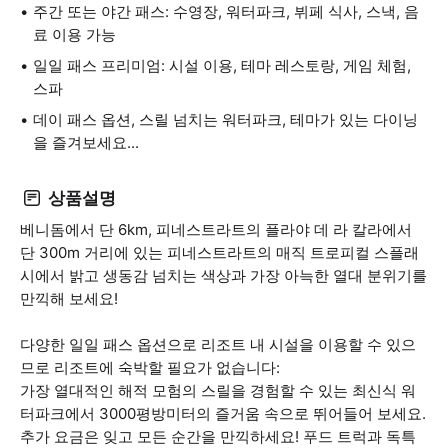
주간 또는 야간 패스: 수영장, 워터파크, 뷔페 식사, 스낵, 음
료 이용 가능
일일 패스 프리미엄: 시설 이용, 테마 레스토랑, 게임 체험,
스파
데이 패스 옵션, 스릴 넘치는 워터파크, 테마가 있는 다이닝
을 즐겨보세요...
상품설명
베니돔에서 단 6km, 피네스트라트의 플라야 데 라 칼라에서
단 300m 거리에 있는 피네스트라트의 매직 트로피컬 스플래
시에서 밝고 생동감 넘치는 색상과 가장 아늑한 열대 분위기를
만끽해 보세요!
다양한 일일 패스 옵션으로 리조트 내 시설을 이용할 수 있으
므로 리조트에 숙박할 필요가 없습니다:
가장 열대적인 해적 모험의 스릴을 경험할 수 있는 최신식 워
터파크에서 3000평방미터의 즐거움 속으로 뛰어들어 보세요.
추가 요금은 잊고 모든 순간을 만끽하세요! 푸드 트럭과 독특