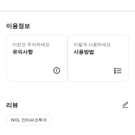
이용정보
데이패스/나이트 패스: 오전 10시부터 
이런건 주의하세요
이렇게 사용하세요
유의사항
사용방법
● 예약접수 후 확정이 되면 이용가능합니다. ● 바우처에 안내된 사용 방법
리뷰
NOL 인터파크투어