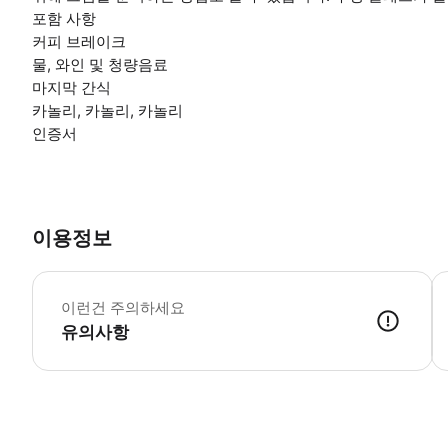
포함 사항
커피 브레이크
물, 와인 및 청량음료
마지막 간식
카놀리, 카놀리, 카놀리
인증서
이용정보
식
이런건 주의하세요
유의사항
● 예약접수 후 확정이 되면 이용가능합니다. ● 바우처에 안내된 사용 