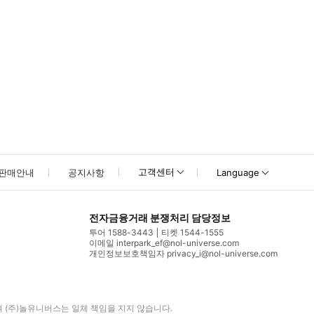
고객센터
판매안내
공지사항
Language
전자금융거래 분쟁처리 담당정보
투어 1588-3443
티켓 1544-1555
이메일 interpark_ef@nol-universe.com
개인정보보호책임자 privacy_i@nol-universe.com
며
(주)놀유니버스
는 일체 책임을 지지 않습니다.