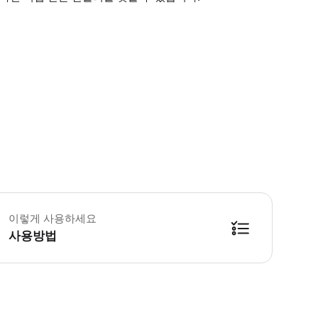
품 알레르기 또는 과민증이 있는 경우 스태프에게 알려주시기 바랍니다. 수업에 참
이렇게 사용하세요
사용방법
방법을 확인한 후 이용해 주시기 바랍니다. ● 48시간 이내에 바우처를 받지 